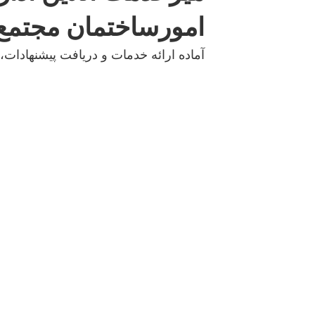
امورساختمان مجتمع 
آماده ارائه خدمات و دریافت پیشنهادات،ا
مجتمع تجاری برندسنتر ،
صفحه ن
دریچه تجارت منطقه آزاد
درباره بر
انزلی
فروشگاه 