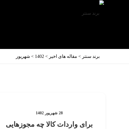
برند سنتر
>
مقاله های اخیر
>
1402
>
شهریور
28 شهریور 1402
برای واردات کالا چه مجوزهایی