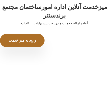
میزخدمت آنلاین اداره امورساختمان مجتمع
برندسنتر
آماده ارائه خدمات و دریافت پیشنهادات،انتقادات
ورود به میز خدمت
مجتمع تجاری برندسنتر ، دریچه تجارت منطقه آزاد
انزلی