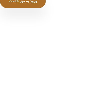
ورود به میز خدمت
مجتمع تجاری برندسنتر ، دریچه تجارت منطقه آزاد
انزلی
صفحه نخست
آشنایی با غرفه ها
درباره برندسنتر
میزخدمت
فروشگاه اینترنتی
مسیریابی