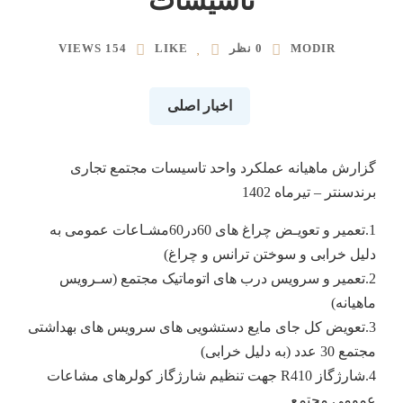
تاسیسات
MODIR
0 نظر
LIKE
154 VIEWS
اخبار اصلی
گزارش ماهیانه عملکرد واحد تاسیسات مجتمع تجاری
برندسنتر – تیرماه 1402
1.تعمیر و تعویـض چراغ های 60در60مشـاعات عمومی به
دلیل خرابی و سوختن ترانس و چراغ)
2.تعمیر و سرویس درب های اتوماتیک مجتمع (سـرویس
ماهیانه)
3.تعویض کل جای مایع دستشویی های سرویس های بهداشتی
مجتمع 30 عدد (به دلیل خرابی)
4.شارژگاز R410 جهت تنظیم شارژگاز کولرهای مشاعات
عمومی مجتمع