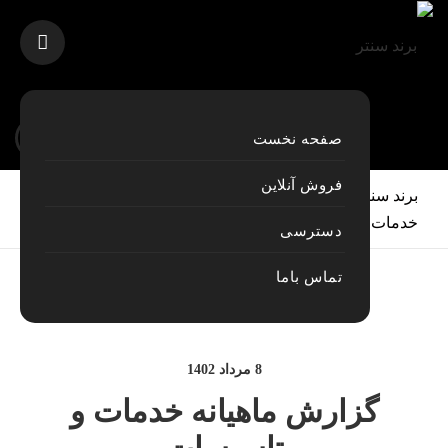
صفحه نخست
فروش آنلاین
برند سنتر
>
مقاله های اخیر
>
اخبار اصلی
>
گزارش ماهیانه
خدمات و تاسیسات
دسترسی
تماس باما
8 مرداد 1402
گزارش ماهیانه خدمات و