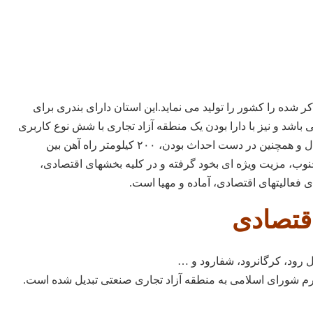
ایران اقلام ذکر شده را کشور را تولید می نماید.این استان دارای بندری برای
ت ۵/۶ میلیون تن در سال می باشد و نیز با دارا بودن یک منطقه آزاد تجاری با شش نوع کاربری
مختلف و فرودگاه بین المللی و سه گمرک منطقه ای فعال و همچنین در دست احداث بودن، ۲۰۰ کیلومتر راه آهن بین
ب، مزیت ویژه ای بخود گرفته و در کلیه بخشهای اقتصادی،
 فعالیتهای اقتصادی، آماده و مهیا است.
قتصادی
ل رود، کرگانرود، شفارود و …
م شورای اسلامی به منطقه آزاد تجاری صنعتی تبدیل شده است.