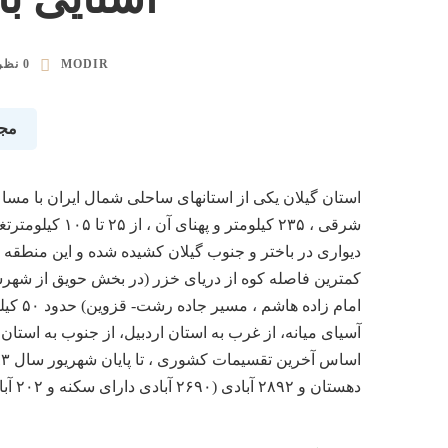
MODIR
0 نظر
مج
دیواری در باختر و جنوب گیلان کشیده شده و این منطقه جز
امام ز
آسیای میانه، از غرب به استان اردبیل، از جنوب به استان
دهستان و ۲۸۹۲ آبادی (۲۶۹۰ آبادی دارای سکنه و ۲۰۲ آبادی خالی از سکنه) می باشد.