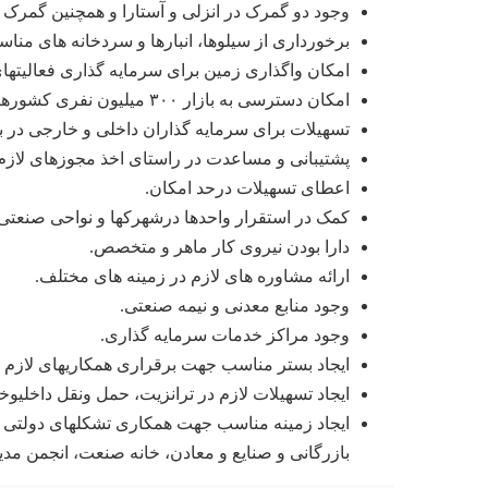
وجود دو گمرک در انزلی و آستارا و همچنین گمرک
برخورداری از سیلوها، انبارها و سردخانه های منا
امکان واگذاری زمین برای سرمایه گذاری فعالیتها
امکان دسترسی به بازار ۳۰۰ میلیون نفری کشورهای آسیای میانه.
تسهیلات برای سرمایه گذاران داخلی و خارجی در 
پشتیبانی و مساعدت در راستای اخذ مجوزهای لازم
اعطای تسهیلات درحد امکان.
کمک در استقرار واحدها درشهرکها و نواحی صنعتی 
دارا بودن نیروی کار ماهر و متخصص.
ارائه مشاوره های لازم در زمینه های مختلف.
وجود منابع معدنی و نیمه صنعتی.
وجود مراکز خدمات سرمایه گذاری.
ایجاد بستر مناسب جهت برقراری همکاریهای لازم ش
ایجاد تسهیلات لازم در ترانزیت، حمل ونقل داخلیوخا
ایجاد زمینه مناسب جهت همکاری تشکلهای دولتی 
بازرگانی و صنایع و معادن، خانه صنعت، انجمن مدیرا