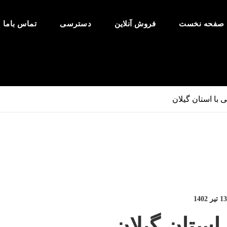
صفحه نخست
فروش آنلاین
دسترسی
تماس باما
ی با استان گیلان
13 تیر 1402
 استان گیلان