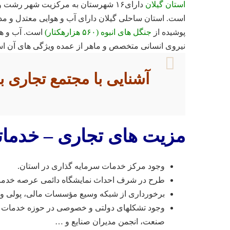
استان گیلان
دارای۱۶ شهرستان به مرکزیت شهر رشت 
است. استان ساحلی گیلان دارای آب و هوایی معتدل و مدی
پوشیده از
جنگل های انبوه (۵۶۰ هزارهکتار)
است. آب و هو
نیروی انسانی متخصص و ماهر از عمده ویژگی های آن ا
آشنایی با مجتمع تجاری ب
مزیت های تجاری – خدما
وجود مرکز خدمات سرمایه گذاری در استان.
طرح در شرف احداث نمایشگاه دائمی عرصه خدمات 
برخورداری از شبکه وسیع مؤسسات مالی، پولی و 
وجود تشکلهای دولتی و خصوصی در حوزه خدمات بازر
صنعت، انجمن مدیران صنایع و …