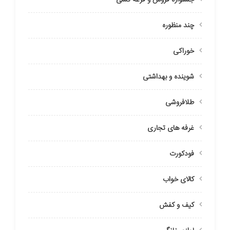
جشنواره فروش و قرعه کشی
چند منظوره
خوراکی
شوینده و بهداشتی
طلافروشی
غرفه های تجاری
فودکورت
کالای خواب
کیف و کفش