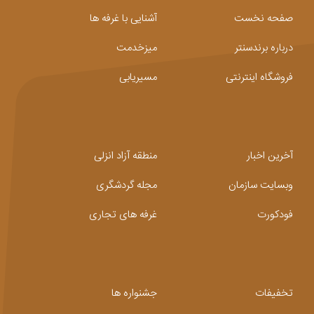
صفحه نخست
آشنایی با غرفه ها
درباره برندسنتر
میزخدمت
فروشگاه اینترنتی
مسیریابی
آخرین اخبار
منطقه آزاد انزلی
وبسایت سازمان
مجله گردشگری
فودکورت
غرفه های تجاری
تخفیفات
جشنواره ها