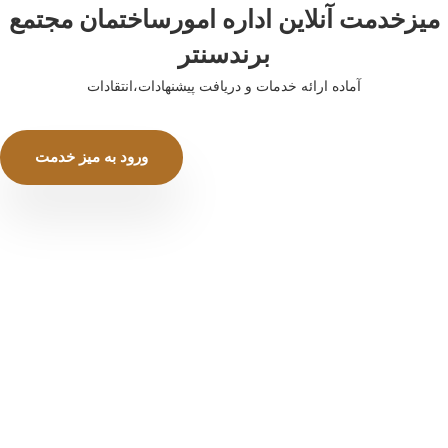
میزخدمت آنلاین اداره امورساختمان مجتمع
برندسنتر
آماده ارائه خدمات و دریافت پیشنهادات،انتقادات
ورود به میز خدمت
مجتمع تجاری برندسنتر ، دریچه تجارت منطقه آزاد
انزلی