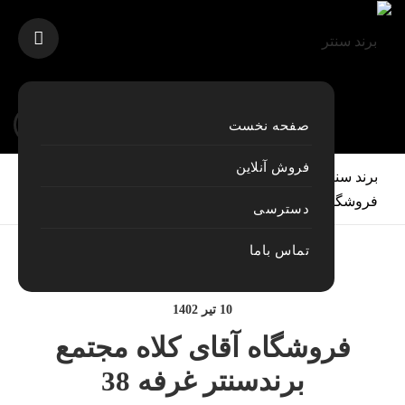
صفحه نخست
فروش آنلاین
برند سنتر
>
مقاله های اخیر
>
غرفه های تجاری
>
خوراکی
>
فروشگاه آقای کلاه مجتمع برندسنتر غرفه 38
دسترسی
تماس باما
10 تیر 1402
فروشگاه آقای کلاه مجتمع
برندسنتر غرفه 38