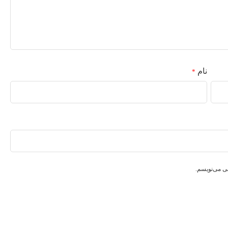
نام
*
هی می‌نویسم.