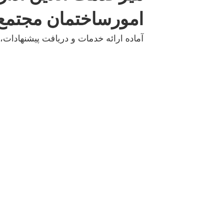
امورساختمان مجتمع 
آماده ارائه خدمات و دریافت پیشنهادات،ا
مجتمع تجاری برندسنتر ،
صفحه ن
دریچه تجارت منطقه آزاد
درباره بر
انزلی
فروشگاه 