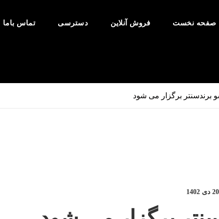
صفحه نخست
فروش آنلاین
دسترسی
تماس باما
و برندسنتر برگزار می شود
20 دی 1402
سنتر برگزار می شود