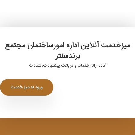
میزخدمت آنلاین اداره امورساختمان مجتمع
برندسنتر
آماده ارائه خدمات و دریافت پیشنهادات،انتقادات
ورود به میز خدمت