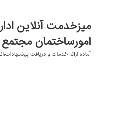
میزخدمت آنلاین ادار
امورساختمان مجتمع ب
آماده ارائه خدمات و دریافت پیشنهادات،ان
مجتمع تجاری برندسنتر ،
صفحه ن