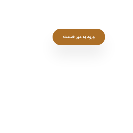
ورود به میز خدمت
لی
تخفیفات
جشنواره ها