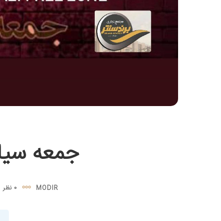
جمعه سیاه
MODIR
0 نظر