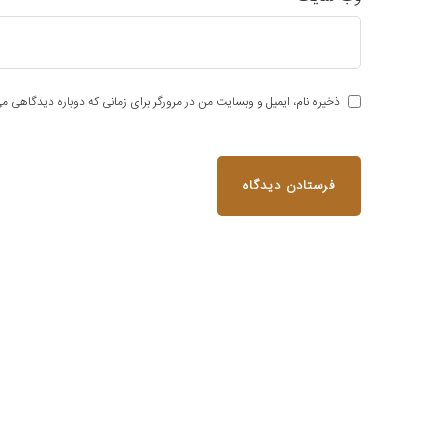
ذخیره نام، ایمیل و وبسایت من در مرورگر برای زمانی که دوباره دیدگاهی می