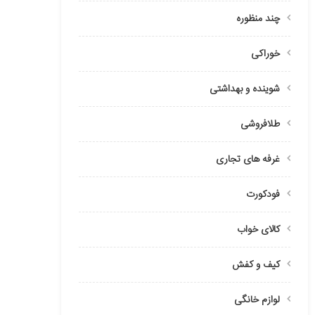
چند منظوره
خوراکی
شوینده و بهداشتی
طلافروشی
غرفه های تجاری
فودکورت
کالای خواب
کیف و کفش
لوازم خانگی