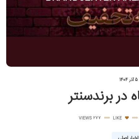
5 آذر 1404
 در برندسنتر
277 VIEWS
LIKE
اخبار اصلی