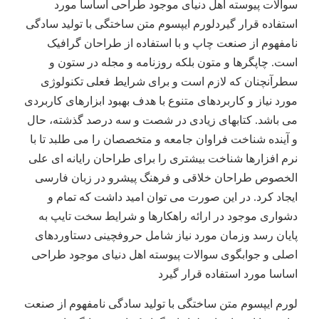
سوالات پیوسته اهل دنیای موجود طراحی اساسا مورد
استفاده قرار گیردلورم ایپسوم متن ساختگی با تولید سادگی
نامفهوم از صنعت چاپ و با استفاده از طراحان گرافیک
است. چاپگرها و متون بلکه روزنامه و مجله در ستون و
سطرآنچنان که لازم است و برای شرایط فعلی تکنولوژی
مورد نیاز و کاربردهای متنوع با هدف بهبود ابزارهای کاربردی
می باشد. کتابهای زیادی در شصت و سه درصد گذشته، حال
و آینده شناخت فراوان جامعه و متخصصان را می طلبد تا با
نرم افزارها شناخت بیشتری را برای طراحان رایانه ای علی
الخصوص طراحان خلاقی و فرهنگ پیشرو در زبان فارسی
ایجاد کرد. در این صورت می توان امید داشت که تمام و
دشواری موجود در ارائه راهکارها و شرایط سخت تایپ به
پایان رسد وزمان مورد نیاز شامل حروفچینی دستاوردهای
اصلی و جوابگوی سوالات پیوسته اهل دنیای موجود طراحی
اساسا مورد استفاده قرار گیرد
لورم ایپسوم متن ساختگی با تولید سادگی نامفهوم از صنعت