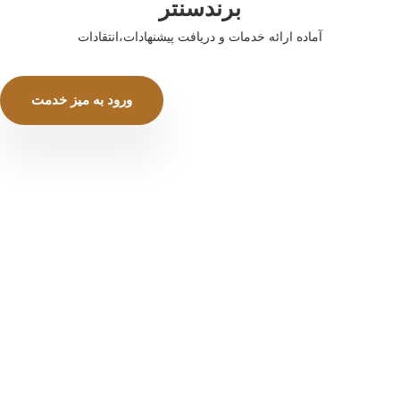
برندسنتر
آماده ارائه خدمات و دریافت پیشنهادات،انتقادات
ورود به میز خدمت
مجتمع تجاری برندسنتر ، دریچه تجارت منطقه آزاد
انزلی
صفحه نخست
آشنایی با غرفه ها