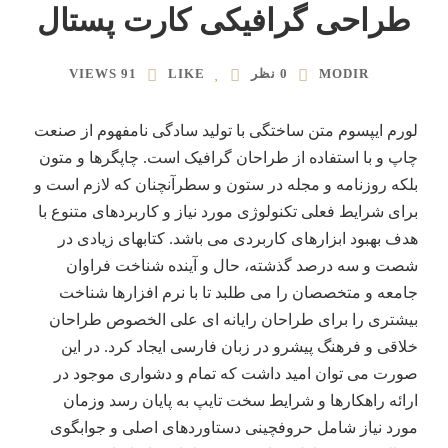
طراحی گرافیکی کارت پستال
MODIR
0 نظر
LIKE
91 VIEWS
لورم ایپسوم متن ساختگی با تولید سادگی نامفهوم از صنعت
چاپ و با استفاده از طراحان گرافیک است. چاپگرها و متون
بلکه روزنامه و مجله در ستون و سطرآنچنان که لازم است و
برای شرایط فعلی تکنولوژی مورد نیاز و کاربردهای متنوع با
هدف بهبود ابزارهای کاربردی می باشد. کتابهای زیادی در
شصت و سه درصد گذشته، حال و آینده شناخت فراوان
جامعه و متخصصان را می طلبد تا با نرم افزارها شناخت
بیشتری را برای طراحان رایانه ای علی الخصوص طراحان
خلاقی و فرهنگ پیشرو در زبان فارسی ایجاد کرد. در این
صورت می توان امید داشت که تمام و دشواری موجود در
ارائه راهکارها و شرایط سخت تایپ به پایان رسد وزمان
مورد نیاز شامل حروفچینی دستاوردهای اصلی و جوابگوی